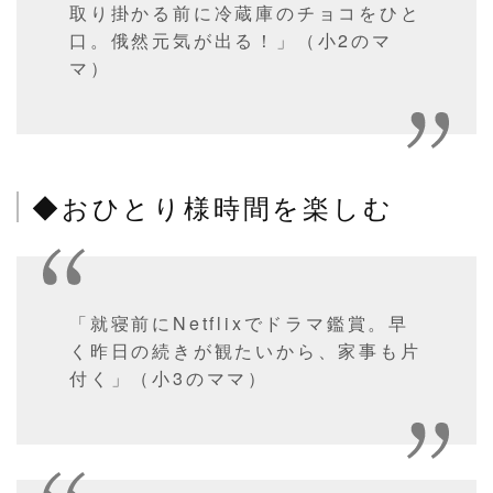
取り掛かる前に冷蔵庫のチョコをひと
口。俄然元気が出る！」（小2のマ
マ）
◆おひとり様時間を楽しむ
「就寝前にNetflixでドラマ鑑賞。早
く昨日の続きが観たいから、家事も片
付く」（小3のママ）