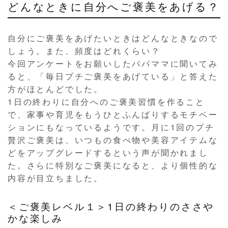
どんなときに自分へご褒美をあげる？
自分にご褒美をあげたいときはどんなときなので
しょう。また、頻度はどれくらい？
今回アンケートをお願いしたパパママに聞いてみ
ると、「毎日プチご褒美をあげている」と答えた
方がほとんどでした。
1日の終わりに自分へのご褒美習慣を作ること
で、家事や育児をもうひとふんばりするモチベー
ションにもなっているようです。月に1回のプチ
贅沢ご褒美は、いつもの食べ物や美容アイテムな
どをアップグレードするという声が聞かれまし
た。さらに特別なご褒美になると、より個性的な
内容が目立ちました。
＜ご褒美レベル１＞1日の終わりのささや
かな楽しみ