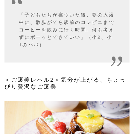
「子どもたちが寝ついた後、妻の入浴
中に、散歩がてら駅前のコンビニまで
コーヒーを飲みに行く時間。何も考え
ずにボーッとできていい」（小2、小
1のパパ）
＜ご褒美レベル2＞気分が上がる、ちょっ
ぴり贅沢なご褒美