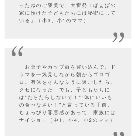
ったねのご褒美で、大奮発！ばぁばの
家に預けた子どもたちには秘密にして
いる」（小3、小1のママ）
「お菓子やカップ麺を買い込んで、ド
ラマを一気見しながら朝からゴロゴ
ロ。有休をそんなふうに過ごしたら、
クセになった。でも、子どもたちに
は"だらだらしないで！""体にいいも
の食べなさい！"と言っている手前、
ちょっぴり罪悪感があって、家族には
ナイショ」（中1、小4、小2のママ）