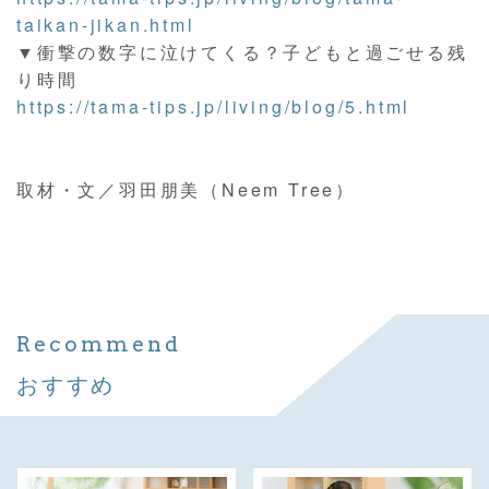
taikan-jikan.html
▼衝撃の数字に泣けてくる？子どもと過ごせる残
り時間
https://tama-tips.jp/living/blog/5.html
取材・文／羽田朋美（Neem Tree）
Recommend
おすすめ