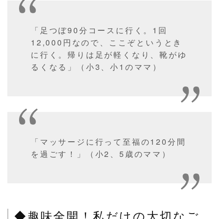
「足つぼ90分コースに行く。1回
12,000円なので、ここぞというとき
に行く。帰りは足が軽くなり、靴がゆ
るくなる」（小3、小1のママ）
「マッサージに行って至福の120分間
を過ごす！」（小2、5歳のママ）
◆趣味全開！私だけの大切なご