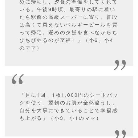
めに帰宅し、夕食の準備をしてくれて
いる。午後9時頃、最寄りの駅に着い
たら駅前の高級スーパーに寄り、普段
は高くて買えないベルギービールを買
って帰宅。遅めの夕飯を食べながらち
びちびやるのが至福！」（小6、小4
のママ）
「月に1回、1枚1,000円のシートパッ
クを使う。翌朝のお肌が全然違うし、
自分を大事にできていることで幸福感
も上がる」（小3、小1のママ）