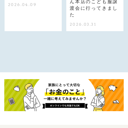
ん本店のこども服譲
2026.04.09
渡会に行ってきまし
た
2026.03.31