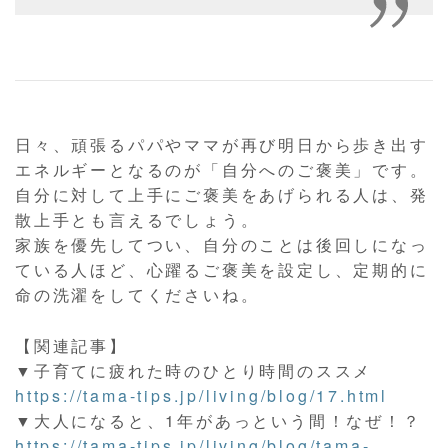
日々、頑張るパパやママが再び明日から歩き出す
エネルギーとなるのが「自分へのご褒美」です。
自分に対して上手にご褒美をあげられる人は、発
散上手とも言えるでしょう。
家族を優先してつい、自分のことは後回しになっ
ている人ほど、心躍るご褒美を設定し、定期的に
命の洗濯をしてくださいね。
【関連記事】
▼子育てに疲れた時のひとり時間のススメ
https://tama-tips.jp/living/blog/17.html
▼大人になると、1年があっという間！なぜ！？
https://tama-tips.jp/living/blog/tama-