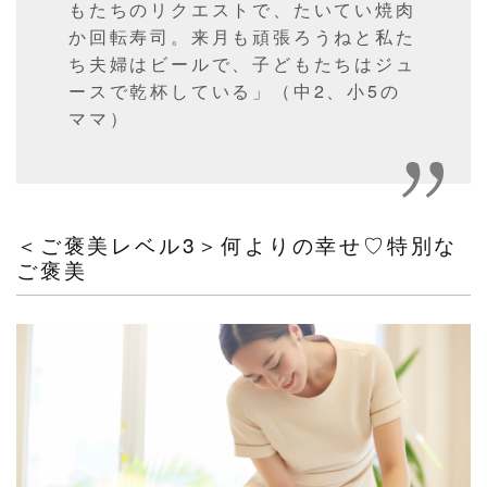
もたちのリクエストで、たいてい焼肉
か回転寿司。来月も頑張ろうねと私た
ち夫婦はビールで、子どもたちはジュ
ースで乾杯している」（中2、小5の
ママ）
＜ご褒美レベル3＞何よりの幸せ♡特別な
ご褒美