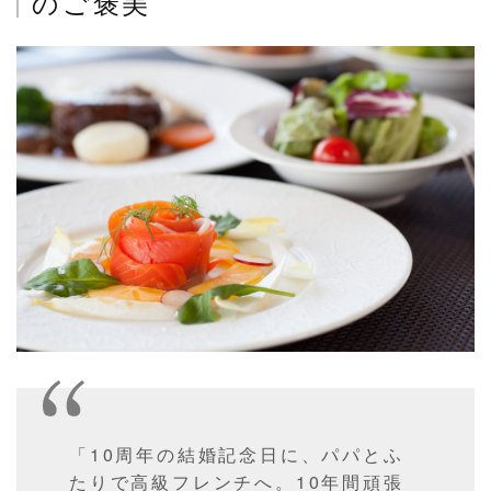
のご褒美
「10周年の結婚記念日に、パパとふ
たりで高級フレンチへ。10年間頑張