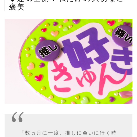
褒美
「数ヵ月に一度、推しに会いに行く時