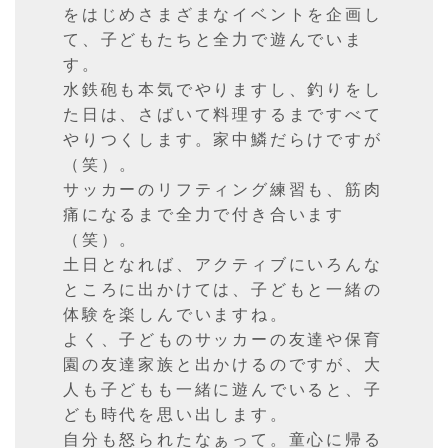
をはじめさまざまなイベントを企画し
て、子どもたちと全力で遊んでいま
す。
水鉄砲も本気でやりますし、釣りをし
た日は、さばいて料理するまですべて
やりつくします。家中鱗だらけですが
（笑）。
サッカーのリフティング練習も、筋肉
痛になるまで全力で付き合います
（笑）。
土日となれば、アクティブにいろんな
ところに出かけては、子どもと一緒の
体験を楽しんでいますね。
よく、子どものサッカーの友達や保育
園の友達家族と出かけるのですが、大
人も子どもも一緒に遊んでいると、子
ども時代を思い出します。
自分も怒られたなぁって。童心に帰る