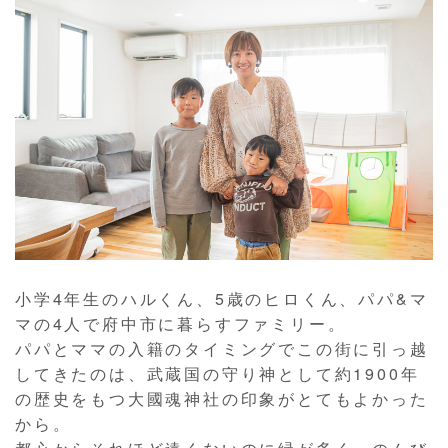
小学4年生のハルくん、5歳のヒロくん、パパ&マ
マの4人で府中市に暮らすファミリー。
パパとママの入籍のタイミングでこの街に引っ越
してきたのは、武蔵国の守り神として約1900年
の歴史をもつ大國魂神社の印象がとてもよかった
から。