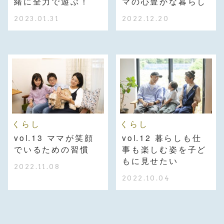
緒に全力で遊ぶ！
マの心豊かな暮らし
2023.01.31
2022.12.20
くらし
くらし
vol.13 ママが笑顔
vol.12 暮らしも仕
でいるための習慣
事も楽しむ姿を子ど
もに見せたい
2022.11.08
2022.10.04