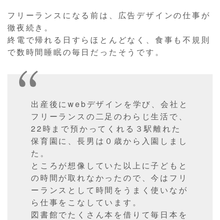
フリーランスになる前は、広告デザインの仕事が
徹夜続き。
終電で帰れる日すらほとんどなく、食事も不規則
で数時間睡眠の毎日だったそうです。
出産後にwebデザインを学び、会社と
フリーランスの二足のわらじ生活で、
22時まで預かってくれる３駅離れた
保育園に、長男は０歳から入園しまし
た。
ところが想像していた以上に子どもと
の時間が取れなかったので、今はフリ
ーランスとして時間をうまく使いなが
ら仕事をこなしています。
図書館でたくさん本を借りて毎日本を