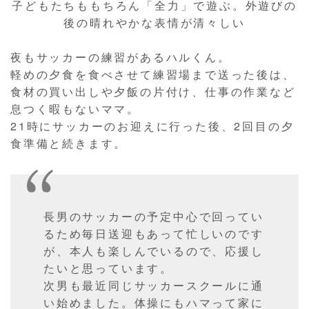
子どもたちももちろん「全力」で遊ぶ。外遊びの
後の晴れやかな表情が清々しい
夜もサッカーの練習があるハルくん。
軽めの夕食を食べさせて練習場まで送った後は、
食材の買い出しや夕飯の片付け、仕事の作業など
息つく暇もないママ。
21時にサッカーのお迎えに行った後、2回目の夕
食準備と続きます。
長男のサッカーの予定中心で回ってい
るため毎日送迎もあって忙しいのです
が、本人も楽しんでいるので、応援し
たいと思っています。
次男も最近同じサッカースクールに通
い始めました。体操にもハマって家に