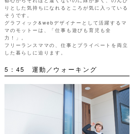
都心からそれほど遠くないのに緑が多く、のんび
りとした気持ちになれるところが気に入っている
そうです。
グラフィック&webデザイナーとして活躍するマ
マのモットーは、「仕事も遊びも育児も全
力！」。
フリーランスママの、仕事とプライベートを両立
した暮らしに迫ります。
5：45 運動／ウォーキング