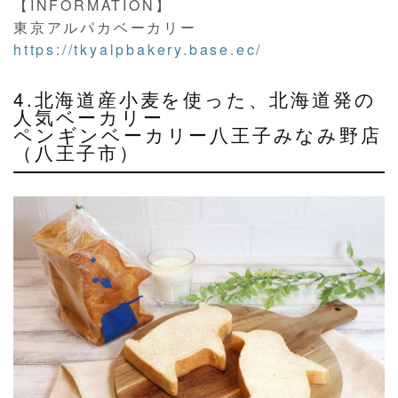
【INFORMATION】
東京アルパカベーカリー
https://tkyalpbakery.base.ec/
4.北海道産小麦を使った、北海道発の
人気ベーカリー
ペンギンベーカリー八王子みなみ野店
（八王子市）