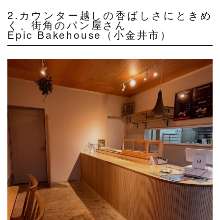
2.カウンター越しの香ばしさにときめ
く、街角のパン屋さん
Epic Bakehouse（小金井市）