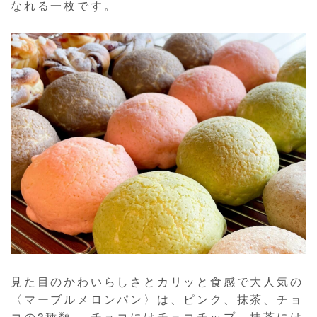
なれる一枚です。
見た目のかわいらしさとカリッと食感で大人気の
〈マーブルメロンパン〉は、ピンク、抹茶、チョ
コの3種類。 チョコにはチョコチップ、抹茶には