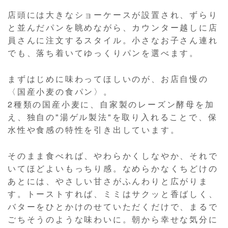
店頭には大きなショーケースが設置され、ずらり
と並んだパンを眺めながら、カウンター越しに店
員さんに注文するスタイル。小さなお子さん連れ
でも、落ち着いてゆっくりパンを選べます。
まずはじめに味わってほしいのが、お店自慢の
〈国産小麦の食パン〉。
2種類の国産小麦に、自家製のレーズン酵母を加
え、独自の"湯ゲル製法"を取り入れることで、保
水性や食感の特性を引き出しています。
そのまま食べれば、やわらかくしなやか、それで
いてほどよいもっちり感。なめらかなくちどけの
あとには、やさしい甘さがふんわりと広がりま
す。トーストすれば、ミミはサクッと香ばしく、
バターをひとかけのせていただくだけで、まるで
ごちそうのような味わいに。朝から幸せな気分に