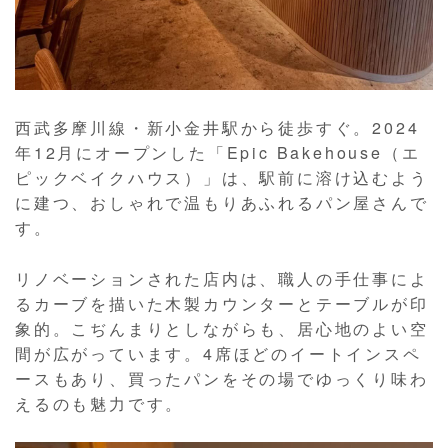
西武多摩川線・新小金井駅から徒歩すぐ。2024
年12月にオープンした「Epic Bakehouse（エ
ピックベイクハウス）」は、駅前に溶け込むよう
に建つ、おしゃれで温もりあふれるパン屋さんで
す。
リノベーションされた店内は、職人の手仕事によ
るカーブを描いた木製カウンターとテーブルが印
象的。こぢんまりとしながらも、居心地のよい空
間が広がっています。4席ほどのイートインスペ
ースもあり、買ったパンをその場でゆっくり味わ
えるのも魅力です。