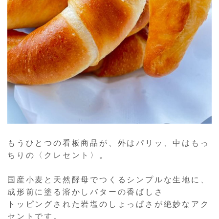
もうひとつの看板商品が、外はパリッ、中はもっ
ちりの〈クレセント〉。
国産小麦と天然酵母でつくるシンプルな生地に、
成形前に塗る溶かしバターの香ばしさ
トッピングされた岩塩のしょっぱさが絶妙なアク
セントです。