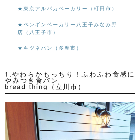
★東京アルパカベーカリー（町田市）
★ペンギンベーカリー八王子みなみ野
店（八王子市）
★キツネパン（多摩市）
1.やわらかもっちり！ふわふわ食感に
やみつき食パン
bread thing（立川市）