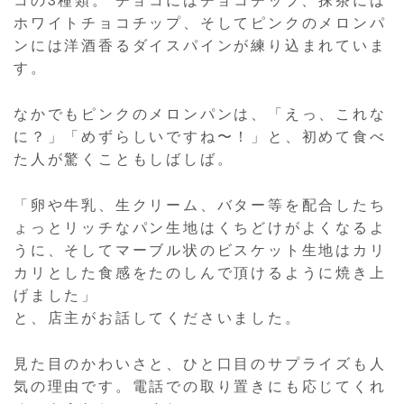
ホワイトチョコチップ、そしてピンクのメロンパ
ンには洋酒香るダイスパインが練り込まれていま
す。
なかでもピンクのメロンパンは、「えっ、これな
に？」「めずらしいですね〜！」と、初めて食べ
た人が驚くこともしばしば。
「卵や牛乳、生クリーム、バター等を配合したち
ょっとリッチなパン生地はくちどけがよくなるよ
うに、そしてマーブル状のビスケット生地はカリ
カリとした食感をたのしんで頂けるように焼き上
げました」
と、店主がお話してくださいました。
見た目のかわいさと、ひと口目のサプライズも人
気の理由です。電話での取り置きにも応じてくれ