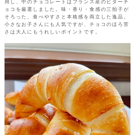
用し、中のチョコレートはフランス産のビターチ
ョコを厳選しました。味・香り・食感の三拍子が
そろった、食べやすさと本格感を両立した逸品。
小さなお子さんにも人気ですが、チョコのほろ苦
さは大人にもうれしいポイントです。