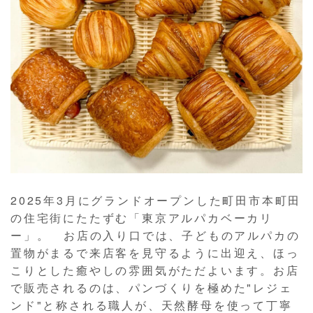
2025年3月にグランドオープンした町田市本町田
の住宅街にたたずむ「東京アルパカベーカリ
ー」。 お店の入り口では、子どものアルパカの
置物がまるで来店客を見守るように出迎え、ほっ
こりとした癒やしの雰囲気がただよいます。お店
で販売されるのは、パンづくりを極めた"レジェ
ンド"と称される職人が、天然酵母を使って丁寧